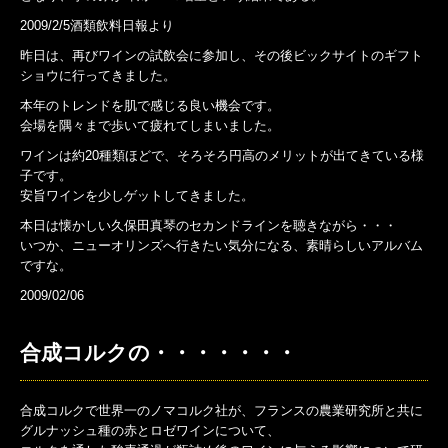
2009/2/5酒類飲料日報より
昨日は、再びワインの試飲会に参加し、その後ビックサイトのギフト
ショウに行ってきました。
本年のトレンドを肌で感じる良い機会です。
会場を隅々まで歩いて疲れてしまいました。
ワインは約20種類ほどで、そろそろ円高のメリットが出てきている様
子です。
安旨ワインを少しゲットしてきました。
本日は懐かしい久保田真琴のセカンドラインを聴きながら・・・
いつか、ニューオリンズへ行きたい気分になる、素晴らしいアルバム
ですな。
2009/02/06
合成コルクの・・・・・・・
合成コルクで世界一のノマコルク社が、フランスの農業研究所と共に
グルナッシュ種の赤とロゼワインについて、