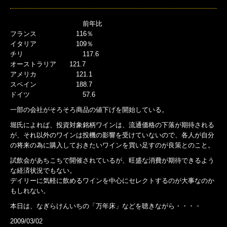
前年比
フランス 116％
イタリア 109％
チリ 117.6
オーストラリア 121.7
アメリカ 121.1
スペイン 188.7
ドイツ 57.6
一部の会社がそろそろ商品の値下げを開始している。
堀氏によれば、投資対象銘柄ワインは、流通価格の下落が期待される
が、それ以外のワインは投機の影響を受けていないので、各人が自分
の将来の為に購入しておきたいワインを買い足すのが良策とのこと。
試飲会があちこちで開催されているが、旺盛な消費が期待できるよう
な経済状況でもない。
デイリーに気軽に飲めるワインを中心にセレクトするのが大事なのか
もしれない。
本日は、なぎらけんいちの「万年床」などを聴きながら・・・・
2009/03/02