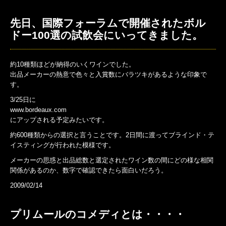
先日、国際フォーラムで開催されたボル
ドー100選の試飲会にいってきました。
約10種類ほどが納得のいくワインでした。
出品メーカーの熱意で色々と入賞数にバラツキがあるような印象で
す。
3/25日に
www.bordeaux.com
にアップされる予定みたいです。
約600種類からの選択と言うことです。2日間に渡ってブラインド・テ
イスティングが行われた模様です。
メーカーの思惑と出品総数と選定されたワイン数の間にどの様な相関
関係があるのか、数字で確認できたら面白いだろう。
2009/02/14
プリムールのコメディとは・・・・