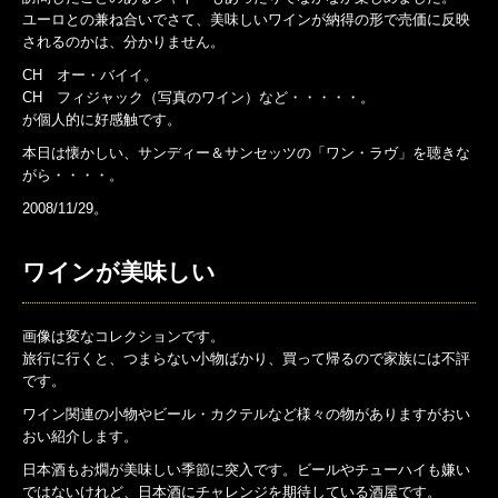
ユーロとの兼ね合いでさて、美味しいワインが納得の形で売価に反映
されるのかは、分かりません。
CH オー・バイイ。
CH フィジャック（写真のワイン）など・・・・・。
が個人的に好感触です。
本日は懐かしい、サンディー＆サンセッツの「ワン・ラヴ」を聴きな
がら・・・・。
2008/11/29。
ワインが美味しい
画像は変なコレクションです。
旅行に行くと、つまらない小物ばかり、買って帰るので家族には不評
です。
ワイン関連の小物やビール・カクテルなど様々の物がありますがおい
おい紹介します。
日本酒もお燗が美味しい季節に突入です。ビールやチューハイも嫌い
ではないけれど、日本酒にチャレンジを期待している酒屋です。